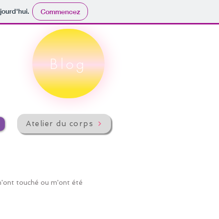
jourd'hui.
Commencez
Blog
Atelier du corps
i m'ont touché ou m'ont été