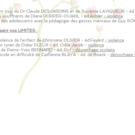
ent trop du Dr Claude DESJARDINS et de Suzanne LAVIGUEUR - éd
nts souffrants de DIane PURPER-OUAKIL - éd.Aubier
- violence
l des adolescents avec la pédagogie des gestes mentaux de Guy SO
ent nos LIMITES :
violence de l'enfant de Christiane OLIVIER - éd.Fayard
- violence
fant tyran de Didier PLEUX - éd. Odile Jacob -
violence
re de Pierre-Yves BERNARD - éd. Puf
- décrochage scolaire
'école en difficulté de Catherine BLAYA - éd. de Boeck -
décrochage 