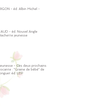
RIGON - éd. Albin Michel -
TAUD - éd. Nouvel Angle
 Hachette jeunesse
 Jeunesse - Ces deux prochains
brocante : "Graine de bébé" de
Longuet éd. LEP