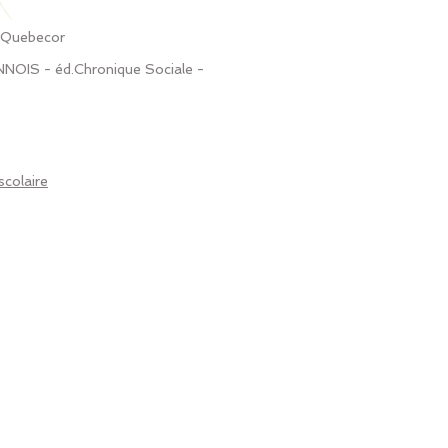
.Quebecor
NNOIS - éd.Chronique Sociale -
scolaire